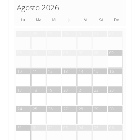
Agosto 2026
Lu
Ma
Mi
Ju
Vi
Sá
Do
27
28
29
30
31
01
02
03
04
05
06
07
08
09
10
11
12
13
14
15
16
17
18
19
20
21
22
23
24
25
26
27
28
29
30
31
01
02
03
04
05
06