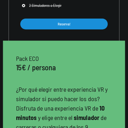
2 Simuladores a Elegir
Reserva!
Pack ECO
15€ / persona
¿Por qué elegir entre experiencia VR y
simulador si puedo hacer los dos?
Disfruta de una experiencia VR de
10
minutos
y elige entre el
simulador
de
carreras o cualquiera de los 9