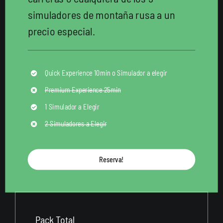
simuladores de montaña rusa a un
precio especial.
Quick Experience 10min o Simulador a elegir
Premium Experience 25min
1 Simulador a Elegir
2 Simuladores a Elegir
Reserva!
Pack Total