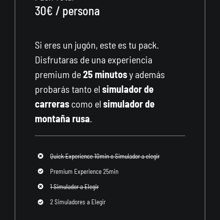
30€ / persona
Si eres un jugón, este es tu pack.
Disfrutaras de una experiencia
premium de
25 minutos
y además
probarás tanto el
simulador de
carreras
como el
simulador de
montaña rusa
.
Quick Experience 10min o Simulador a elegir
Premium Experience 25min
1 Simulador a Elegir
2 Simuladores a Elegir